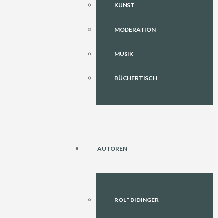
KUNST
MODERATION
MUSIK
BÜCHERTISCH
AUTOREN
ROLF BIDINGER