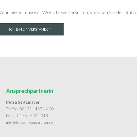
enn Sie auf unserer Website weitersurfen, stimmen Sie der Nutzun
ICH BIN EINVERSTANDEN
Ansprechpartnerin
Petra Seitzmayer
Telefon: 06131 - 487 44 00
Mobil: 0175 - 5324 318
info@lektorat-seitzmayer.de