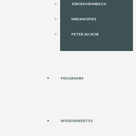
JÜRGEN HEIMBACH
MIRIAM SPIES
PETER JACKOB
PROGRAMM
WISSENSWERTES