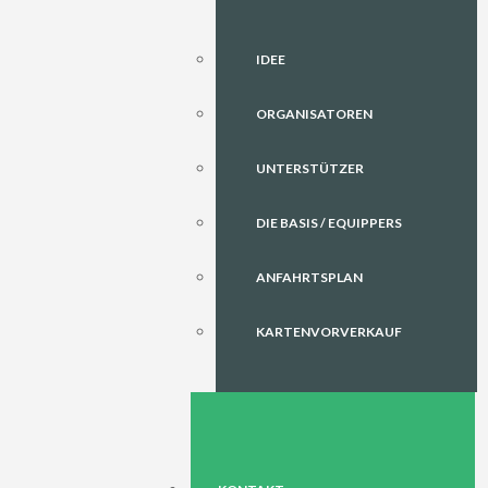
IDEE
ORGANISATOREN
UNTERSTÜTZER
DIE BASIS / EQUIPPERS
ANFAHRTSPLAN
KARTENVORVERKAUF