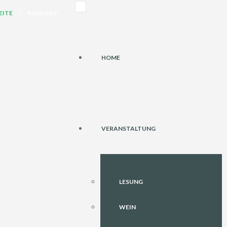
EITE
KONTAKT
HOME
VERANSTALTUNG
LESUNG
WEIN